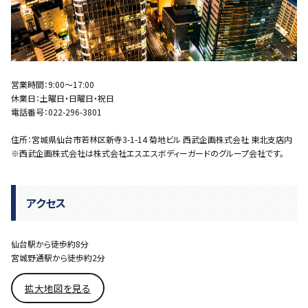
営業時間：9:00～17:00
休業日：土曜日・日曜日・祝日
電話番号：022-296-3801
住所：宮城県仙台市若林区新寺3-1-14 菊地ビル 西武企画株式会社 東北支店内
※西武企画株式会社は株式会社エスエスボディーガードのグループ会社です。
アクセス
仙台駅から徒歩約8分
宮城野通駅から徒歩約2分
拡大地図を見る